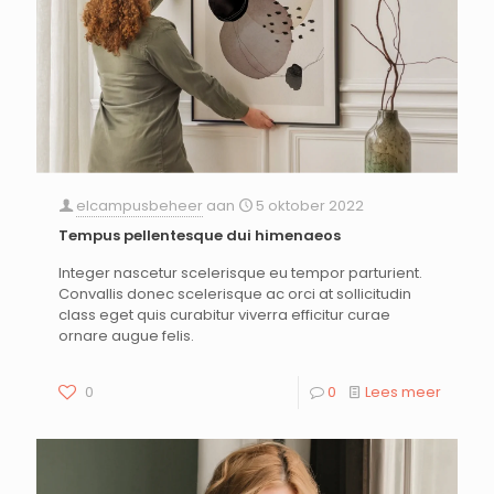
elcampusbeheer
aan
5 oktober 2022
Tempus pellentesque dui himenaeos
Integer nascetur scelerisque eu tempor parturient.
Convallis donec scelerisque ac orci at sollicitudin
class eget quis curabitur viverra efficitur curae
ornare augue felis.
0
0
Lees meer