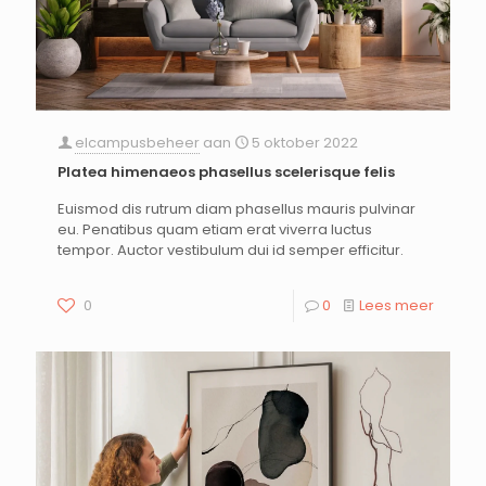
elcampusbeheer
aan
5 oktober 2022
Platea himenaeos phasellus scelerisque felis
Euismod dis rutrum diam phasellus mauris pulvinar
eu. Penatibus quam etiam erat viverra luctus
tempor. Auctor vestibulum dui id semper efficitur.
0
0
Lees meer