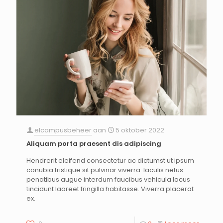
elcampusbeheer
aan
5 oktober 2022
Aliquam porta praesent dis adipiscing
Hendrerit eleifend consectetur ac dictumst ut ipsum
conubia tristique sit pulvinar viverra. Iaculis netus
penatibus augue interdum faucibus vehicula lacus
tincidunt laoreet fringilla habitasse. Viverra placerat
ex.