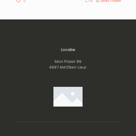
0
0
Lees meer
Locatie
Mon Plaisir 89
4897 AM Etten-Leur