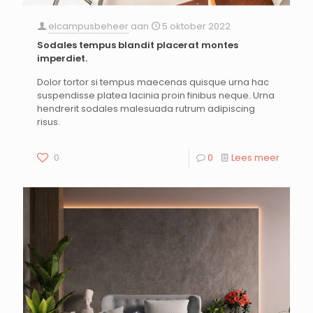
elcampusbeheer
aan
5 oktober 2022
Sodales tempus blandit placerat montes
imperdiet.
Dolor tortor si tempus maecenas quisque urna hac
suspendisse platea lacinia proin finibus neque. Urna
hendrerit sodales malesuada rutrum adipiscing
risus.
0
0
Lees meer